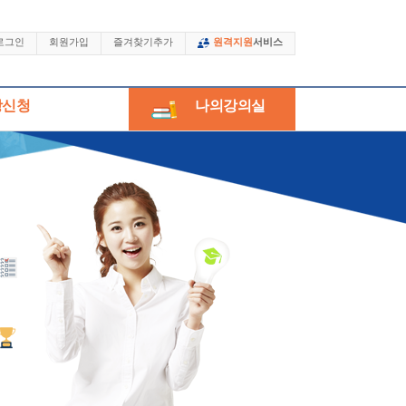
로그인
회원가입
즐겨찾기추가
원격지원
서비스
강신청
나의강의실