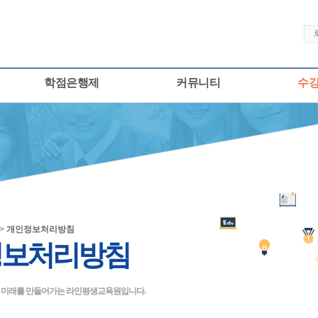
학점은행제
커뮤니티
수
 >
개인정보처리방침
정보처리방침
큰 미래를 만들어가는 라인평생교육원입니다.