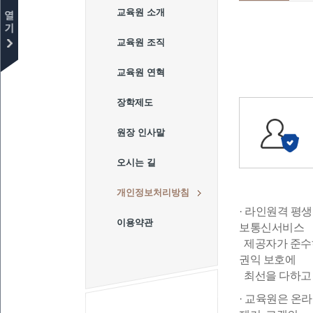
교육원 소개
교육원 조직
교육원 연혁
장학제도
원장 인사말
오시는 길
개인정보처리방침
· 라인원격 평
이용약관
보통신서비스
제공자가 준수하
권익 보호에
최선을 다하고
· 교육원은 온