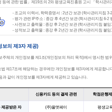
 등에 관한 법률」제19조의 2와 평생교육진흥원 고시 「학사관
- 조교의 이력서, 학력증명서 : 2년간 보관 (학사관리지침 3-2
- 평가 관련 IP주소 : 종강 후 4년간 보관 (학사관리지침 6-
- 사전보고 출력물 : 종강 후 2년간 보관 (학사관리지침 붙임
- 성적보고 출력물 : 종강 후 2년간 보관 (학사관리지침 붙임
정보의 제3자 제공)
보주체의 개인정보를 제1조(개인정보의 처리 목적)에서 명시한 범위
 제17조에 해당하는 경우에만 개인정보를 제3자에게 제공합니다
음과 같이 개인정보를 제3자에게 제공하고 있습니다.
신용카드 등의 결제 관련
학점은행제
 제공받은 자
(주)올앳페이
평생교