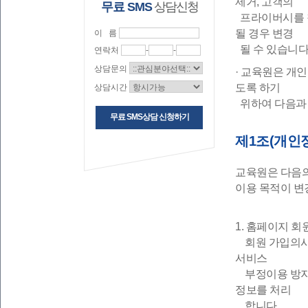
제거, 고객의
무료 SMS
상담신청
프라이버시를 철
될 경우 변경
이 름
될 수 있습니다
연락처
-
-
상담문의
· 교육원은 개
도록 하기
상담시간
위하여 다음과 
무료 SMS상담 신청하기
제1조(개인
교육원은 다음의
이용 목적이 변
1. 홈페이지 회
회원 가입의사 
서비스
부정이용 방지,
정보를 처리
합니다.