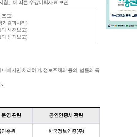
리지침」에 따른 수강이력자료 보관
 조교)
2 평가결과처리)
1의 사전보고)
1의 성적보고)
 내에서만 처리하며, 정보주체의 동의, 법률의 특
.
 운영 관련
공인인증서 관련
육진흥원
한국정보인증(주)