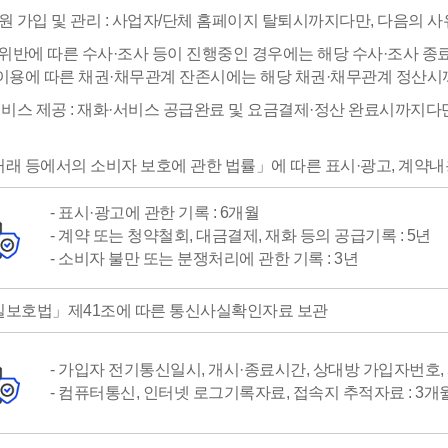
회원 가입 및 관리 : 사업자/단체 홈페이지 탈퇴시까지다만, 다음의
 위반에 따른 수사·조사 등이 진행중인 경우에는 해당 수사·조사 
이용에 따른 채권·채무관계 잔존시에는 해당 채권·채무관계 정산시
 서비스 제공 : 재화·서비스 공급완료 및 요금결제·정산 완료시까지다
래 등에서의 소비자 보호에 관한 법률」에 따른 표시·광고, 계약내용
- 표시·광고에 관한 기록 : 6개월
- 계약 또는 청약철회, 대금결제, 재화 등의 공급기록 : 5년
- 소비자 불만 또는 분쟁처리에 관한 기록 : 3년
밀보호법」제41조에 따른 통신사실확인자료 보관
- 가입자 전기통신일시, 개시·종료시간, 상대방 가입자번호,
- 컴퓨터통신, 인터넷 로그기록자료, 접속지 추적자료 : 3개