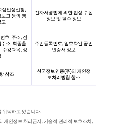
학점인정신청,
전자서명법에 의한 법정 수집
적보고 등의 행
정보 및 필수 정보
보고
번호, 주소, 전
일주소, 최종출
주민등록번호, 암호화된 공인
, 수강과목, 성
인증서 정보
적
한국정보인증(주)의 개인정
2항 참조
보처리방침 참조
 위탁하고 있습니다.
외 개인정보 처리금지, 기술적·관리적 보호조치,