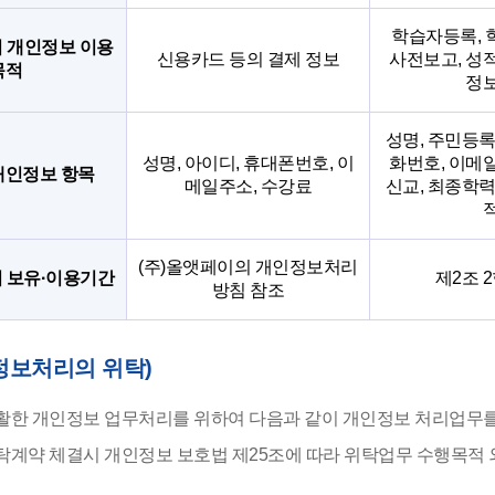
학습자등록, 
 개인정보 이용
신용카드 등의 결제 정보
사전보고, 성
목적
정
성명, 주민등록
성명, 아이디, 휴대폰번호, 이
화번호, 이메
개인정보 항목
메일주소, 수강료
신교, 최종학력
(주)올앳페이의 개인정보처리
 보유·이용기간
제2조 
방침 참조
정보처리의 위탁)
활한 개인정보 업무처리를 위하여 다음과 같이 개인정보 처리업무를
탁계약 체결시 개인정보 보호법 제25조에 따라 위탁업무 수행목적 