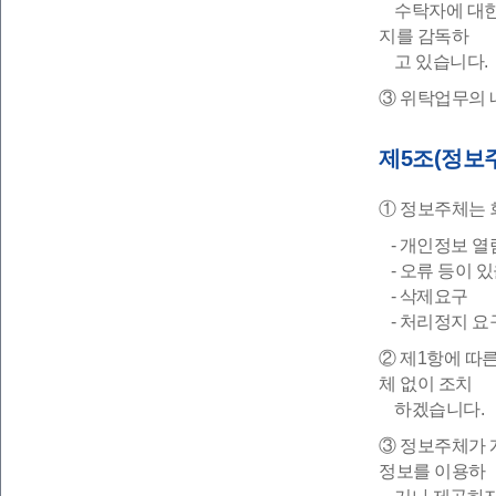
수탁자에 대한 
지를 감독하
고 있습니다.
③ 위탁업무의 
제5조(정보
① 정보주체는 
- 개인정보 
- 오류 등이 있
- 삭제요구
- 처리정지 요
② 제1항에 따른
체 없이 조치
하겠습니다.
③ 정보주체가 
정보를 이용하