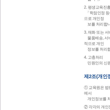
2. 평생교육진
「학점인정 등에
으로 개인정
보를 처리합니
3. 재화 또는 
물품배송, 서비
적으로 개인
정보를 처리합
4. 고충처리
민원인의 신원 
제2조(개인
① 교육원은 법
에서
개인정보를 처
② 각각의 개인